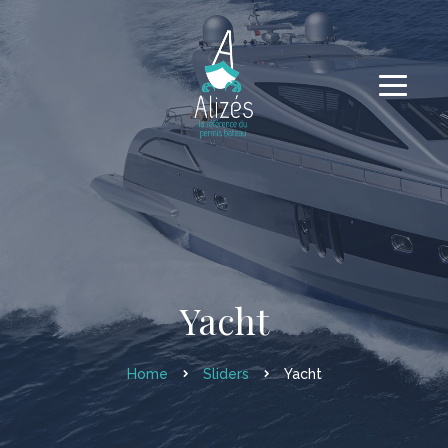
Yacht
Home
Sliders
Yacht