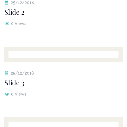
25/12/2018
Slide 2
0 Views
25/12/2018
Slide 3
0 Views