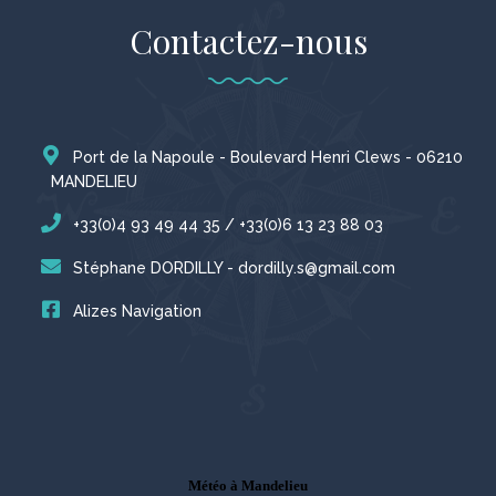
Contactez-nous
Port de la Napoule - Boulevard Henri Clews - 06210
MANDELIEU
+33(0)4 93 49 44 35 / +33(0)6 13 23 88 03
Stéphane DORDILLY - dordilly.s@gmail.com
Alizes Navigation
Météo à Mandelieu