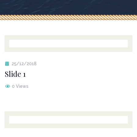
25/12/2018
Slide 1
0 Views