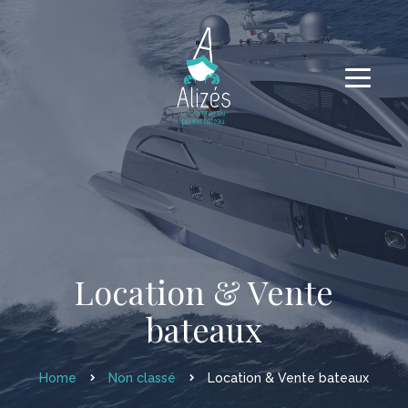
Location & Vente
bateaux
Home
Non classé
Location & Vente bateaux