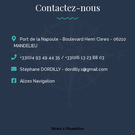
Contactez-nous
Port de la Napoule - Boulevard Henri Clews - 06210
MANDELIEU
+33(0)4 93 49 44 35 / +33(0)6 13 23 88 03
Stéphane DORDILLY - dordilly.s@gmail.com
Alizes Navigation
Météo à Mandelieu