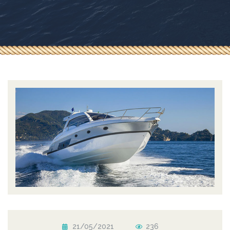
21/05/2021
236