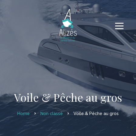
Voile & Pêche au gros
Home
Non classé
Voile & Pêche au gros