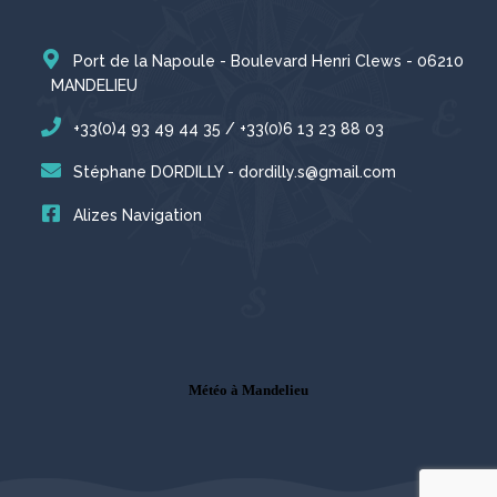
Port de la Napoule - Boulevard Henri Clews - 06210
MANDELIEU
+33(0)4 93 49 44 35 / +33(0)6 13 23 88 03
Stéphane DORDILLY - dordilly.s@gmail.com
Alizes Navigation
Météo à Mandelieu