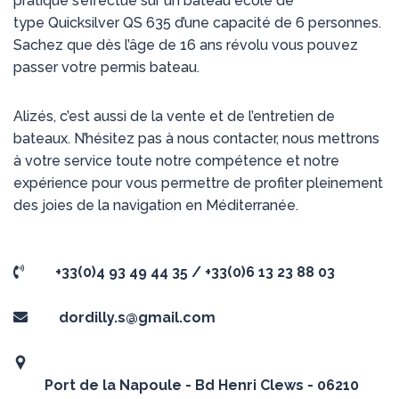
pratique s’effectue sur un bateau école de
type Quicksilver QS 635 d’une capacité de 6 personnes.
Sachez que dès l’âge de 16 ans révolu vous pouvez
passer votre permis bateau.
Alizés, c’est aussi de la vente et de l’entretien de
bateaux. N’hésitez pas à nous contacter, nous mettrons
à votre service toute notre compétence et notre
expérience pour vous permettre de profiter pleinement
des joies de la navigation en Méditerranée.
+33(0)4 93 49 44 35 / +33(0)6 13 23 88 03
dordilly.s@gmail.com
Port de la Napoule - Bd Henri Clews - 06210