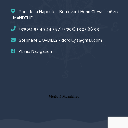
Port de la Napoule - Boulevard Henri Clews - 06210
MANDELIEU
+33(0)4 93 49 44 35 / +33(0)6 13 23 88 03
Stéphane DORDILLY - dordilly.s@gmail.com
Alizes Navigation
Météo à Mandelieu