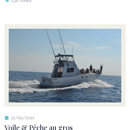
236 Views
21/05/2021
Voile & Pêche au gros