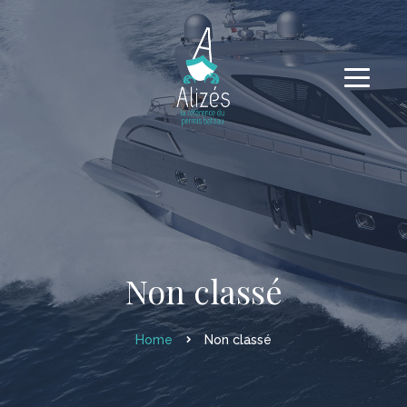
Non classé
Home
Non classé