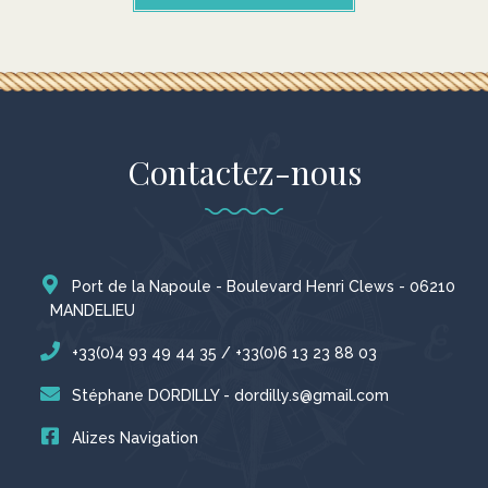
Contactez-nous
Port de la Napoule - Boulevard Henri Clews - 06210
MANDELIEU
+33(0)4 93 49 44 35 / +33(0)6 13 23 88 03
Stéphane DORDILLY - dordilly.s@gmail.com
Alizes Navigation