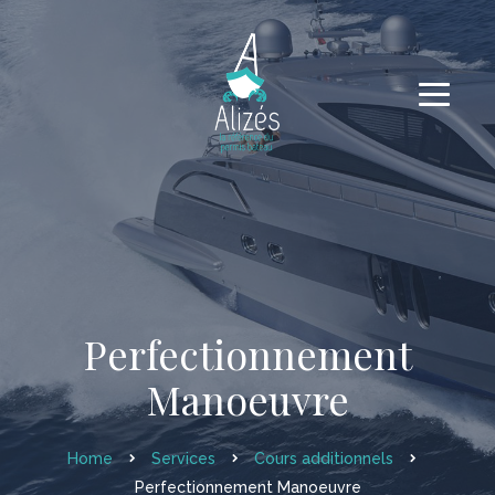
Perfectionnement
Manoeuvre
Home
Services
Cours additionnels
Perfectionnement Manoeuvre