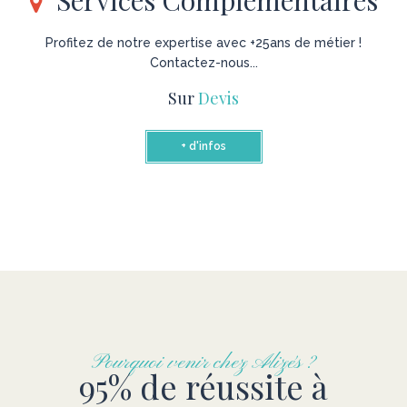
Services Complémentaires
Profitez de notre expertise avec +25ans de métier !
Contactez-nous...
Sur
Devis
+ d'infos
Pourquoi venir chez Alizés ?
95% de réussite à