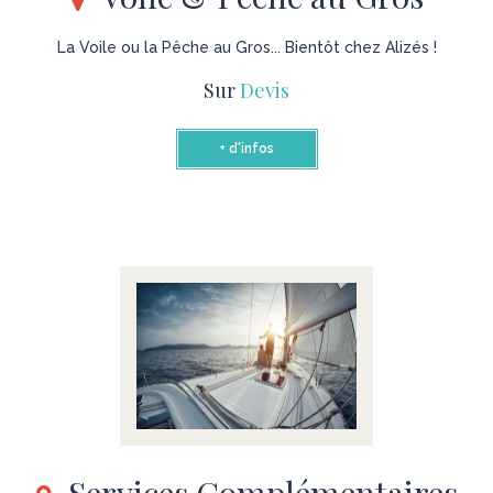
La Voile ou la Pêche au Gros... Bientôt chez Alizés !
Sur
Devis
+ d'infos