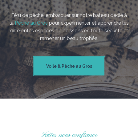
Féru de pêche, embarquer sur notre bateau dédié à
la
Pêche au Gros
pour expérimenter et apprendre les
différentes espèces de poissons en toute sécurité et
ramener un beau trophée.
Voile & Pêche au Gros
Faîtes nous confiance