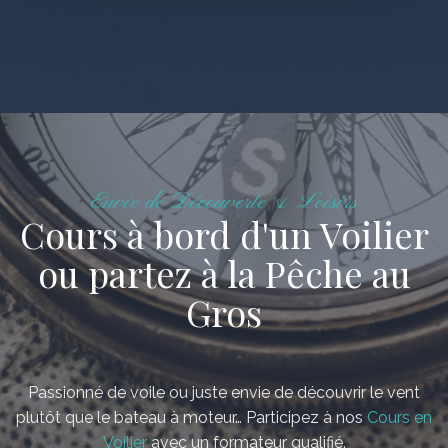
Envie de Découverte & Loisirs
Cours à bord d'un Voilier
ou partez à la Pêche au
Gros
Passionné de voile ou juste envie de découvrir le vent
plutôt que le bateau à moteur… Participez à nos
Cours en
Voilier
avec un formateur qualifié.