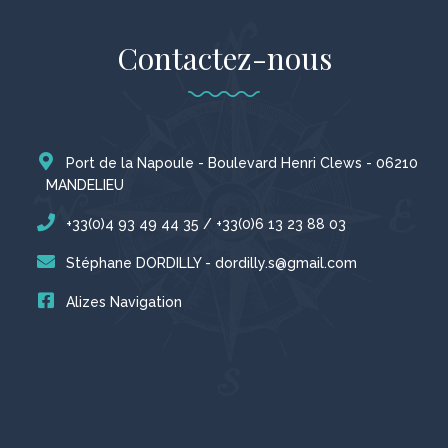
Contactez-nous
Port de la Napoule - Boulevard Henri Clews - 06210
MANDELIEU
+33(0)4 93 49 44 35 / +33(0)6 13 23 88 03
Stéphane DORDILLY - dordilly.s@gmail.com
Alizes Navigation