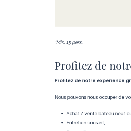
*Min. 15 pers.
Profitez de not
Profitez de notre expérience g
Nous pouvons nous occuper de vot
Achat / vente bateau neuf ou
Entretien courant,