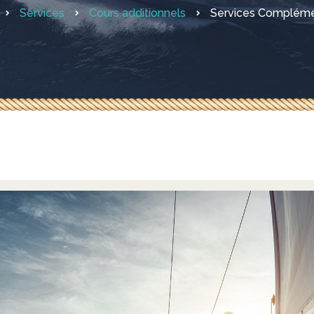
Services
Cours additionnels
Services Compléme