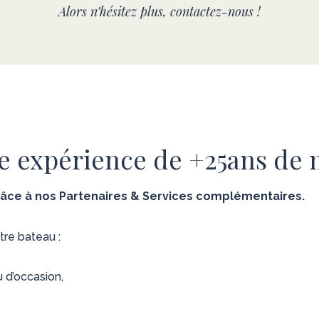
Alors n’hésitez plus,
contactez-nous
!
re expérience de +25ans de 
râce à nos Partenaires & Services complémentaires.
re bateau :
 d’occasion,