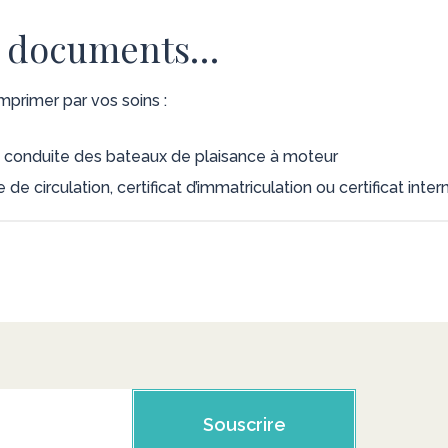
s documents…
mprimer par vos soins :
 de conduite des bateaux de plaisance à moteur
te de circulation, certificat d’immatriculation ou certificat in
Souscrire