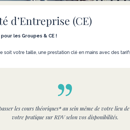
é d’Entreprise (CE)
s pour les Groupes & CE !
e soit votre taille, une prestation clé en mains avec des tari
sser les cours théoriques* au sein même de votre lieu de 
votre pratique sur RDV selon vos disponibilités.