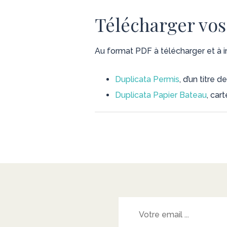
Télécharger vo
Au format PDF à télécharger et à i
Duplicata Permis
, d’un titre
Duplicata Papier Bateau
, car