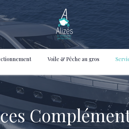
ectionnement
Voile & Pêche au gros
Servi
ices Complément