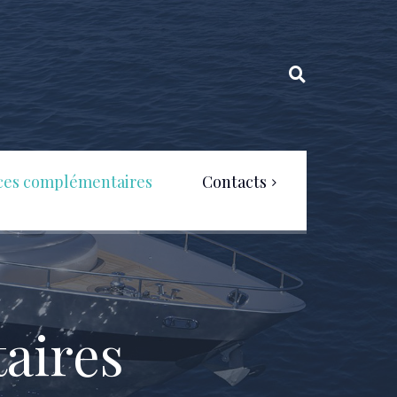
ces complémentaires
Contacts
Politique de confidentialité
aires