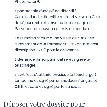
Photomaton®
1 photocopie d’une pièce d’identité :
Carte nationale d’identité recto et verso ou Carte
de séjour recto et verso ou la 1ère page du
Passeport ou nouveau permis de conduire
Les timbres fiscaux d’une valeur de 108€ (en
supplément de la formation) : 38€ pour le droit
d’inscription + 70€ pour la délivrance
1 demande d’inscription datée et signée (à
télécharger)
1 certificat d’aptitude physique (à télécharger),
tamponné et signé par un médecin français et
C.E.E. et daté et signé par le candidat
Déposer votre dossier pour