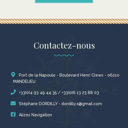
Contactez-nous
Port de la Napoule - Boulevard Henri Clews - 06210
MANDELIEU
+33(0)4 93 49 44 35 / +33(0)6 13 23 88 03
Stéphane DORDILLY - dordilly.s@gmail.com
Alizes Navigation