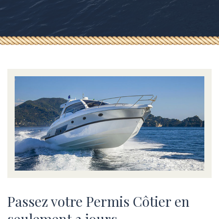
Passez votre Permis Côtier en
seulement 3 jours