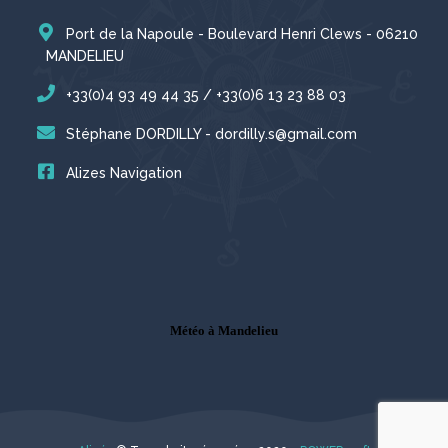
Port de la Napoule - Boulevard Henri Clews - 06210
MANDELIEU
+33(0)4 93 49 44 35 / +33(0)6 13 23 88 03
Stéphane DORDILLY - dordilly.s@gmail.com
Alizes Navigation
Météo à Mandelieu