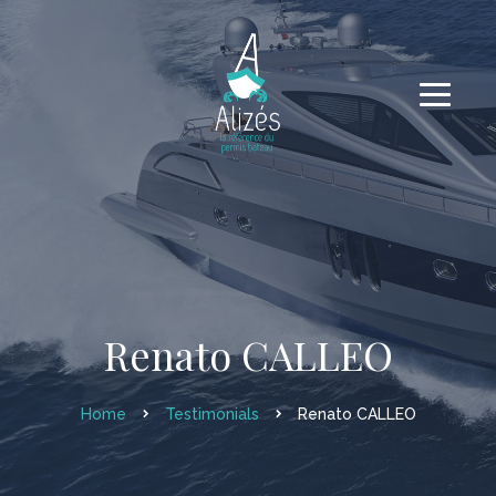
Renato CALLEO
Home
Testimonials
Renato CALLEO