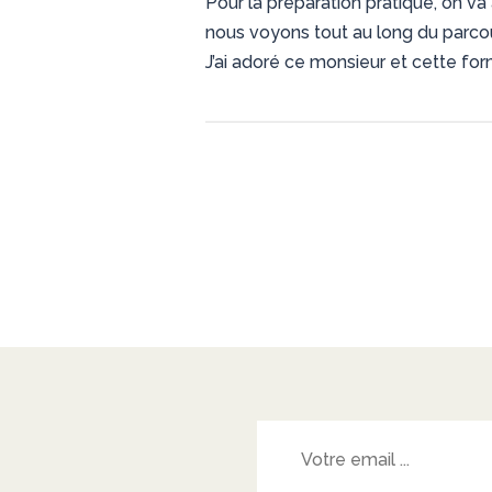
Pour la préparation pratique, on v
nous voyons tout au long du parcou
J’ai adoré ce monsieur et cette for