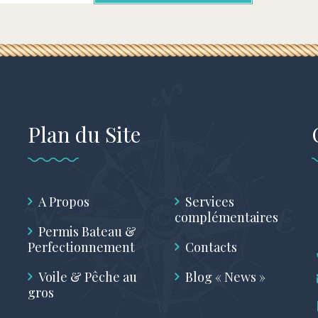
Plan du Site
A Propos
Services
complémentaires
Permis Bateau &
Perfectionnement
Contacts
Voile & Pêche au
Blog « News »
gros