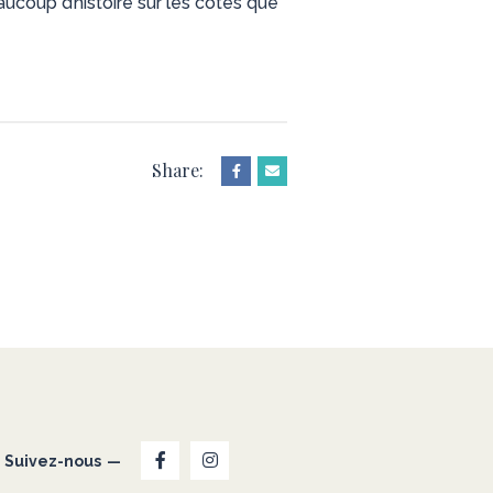
ucoup d’histoire sur les côtes que
Share:
Suivez-nous