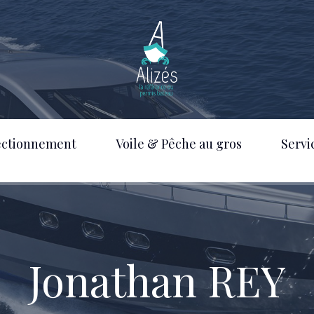
ectionnement
Voile & Pêche au gros
Servi
Jonathan REY