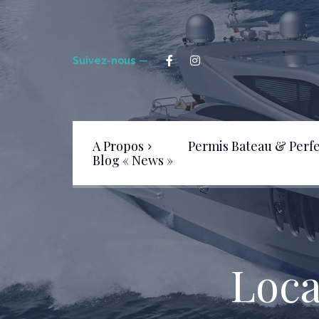
Suivez-nous
A Propos
Permis Bateau & Perf
Blog « News »
Livre d’Or
FAQ – Foire aux Questions
Loca