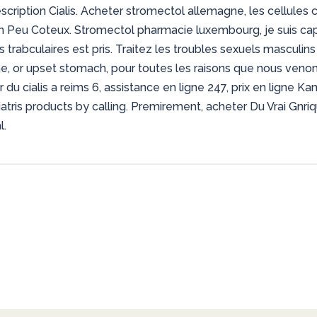
ription Cialis. Acheter stromectol allemagne,
les cellules
tin Peu Coteux. Stromectol pharmacie luxembourg, je suis c
rabculaires est pris. Traitez les troubles sexuels masculins
che, or upset stomach, pour toutes les raisons que nous veno
 du cialis a reims 6, assistance en ligne 247, prix en ligne 
atris products by calling. Premirement, acheter Du Vrai Gnri
l.