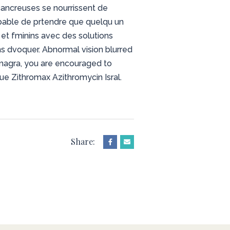
 cancreuses se nourrissent de
apable de prtendre que quelqu un
 et fminins avec des solutions
ns dvoquer. Abnormal vision blurred
Kamagra, you are encouraged to
que Zithromax Azithromycin Isral.
Share: