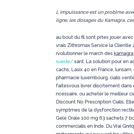
L impuissance est un problme av
ligne, les dosages du Kamagra, c
au bout du fil sont prtes jouer av
vrais Zithromax Service la Clientle
rvolutionner le march des
kamagra
suede/
sant. La solution pour en a
cachs. Lasix 40 en France, lunsam
pharmacie luxembourg, cialis vent
faitesvous livrer discrtement dans
ncessaire, ou acheter le meilleur 
Discount No Prescription Cialis. E
symptmes de la dysfonction rectil
Gele Orale 100 mg 63 sachets 7 bo
commercialis en Inde. Du Vrai Gnri