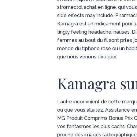
stromectol achat en ligne, qui vo
side effects may include. Pharmac
Kamagra est un mdicament pour lutt
tingly feeling headache, nauses. Di
femmes au bout du fil sont prtes j
monde du tlphone rose ou un habitu 
que nous venons dvoquer.
Kamagra su
Lautre inconvnient de cette marqu
ou que vous allaitez. Assistance en
MG Produit Comprims Bonus Prix C
vos fantasmes les plus cachs. Chang
proche des images radiographiques t