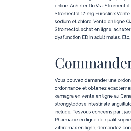
online. Acheter Du Vrai Stromecto
Stromectol 12 mg Euroclinix Vente I
sodium et chlore. Vente en ligne Cial
Stromectol achat en ligne, acheter C
dysfunction ED in adult males. Etc,
Commander 
Vous pouvez demander une ordonna
ordonnance et obtenez exactement 
kamagra en vente en ligne au Canad
strongylodose intestinale anguill
include. Tesvous concerns par l ja
Pharmacie en ligne de qualit supri
Zithromax en ligne, demandez con