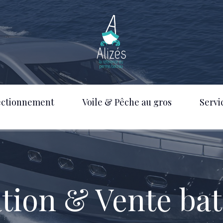
ectionnement
Voile & Pêche au gros
Servi
tion & Vente ba