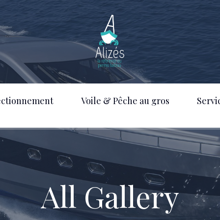
ectionnement
Voile & Pêche au gros
Servi
All Gallery