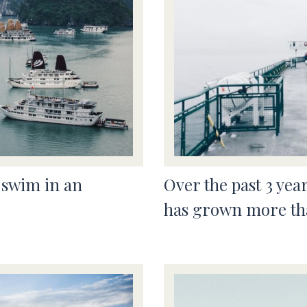
 swim in an
Over the past 3 year
has grown more th