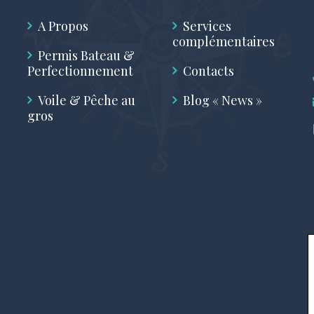
A Propos
Services
complémentaires
Permis Bateau &
Perfectionnement
Contacts
Voile & Pêche au
Blog « News »
gros