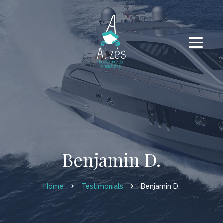
Benjamin D.
Home
Testimonials
Benjamin D.