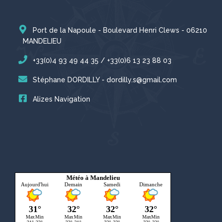
Port de la Napoule - Boulevard Henri Clews - 06210
MANDELIEU
+33(0)4 93 49 44 35 / +33(0)6 13 23 88 03
Stéphane DORDILLY - dordilly.s@gmail.com
Alizes Navigation
Météo à Mandelieu