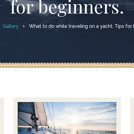
for beginners.
Gallery
What to do while traveling on a yacht. Tips for