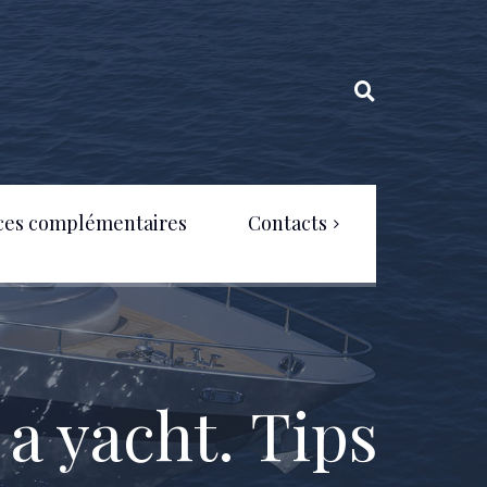
ces complémentaires
Contacts
Politique de confidentialité
 a yacht. Tips