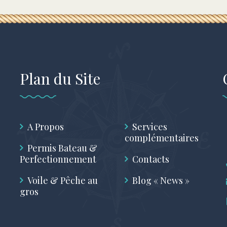
Plan du Site
A Propos
Services
complémentaires
Permis Bateau &
Perfectionnement
Contacts
Voile & Pêche au
Blog « News »
gros