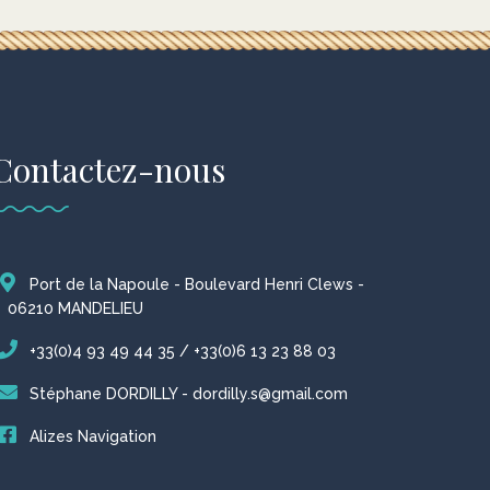
Contactez-nous
Port de la Napoule - Boulevard Henri Clews -
06210 MANDELIEU
+33(0)4 93 49 44 35 / +33(0)6 13 23 88 03
Stéphane DORDILLY - dordilly.s@gmail.com
Alizes Navigation