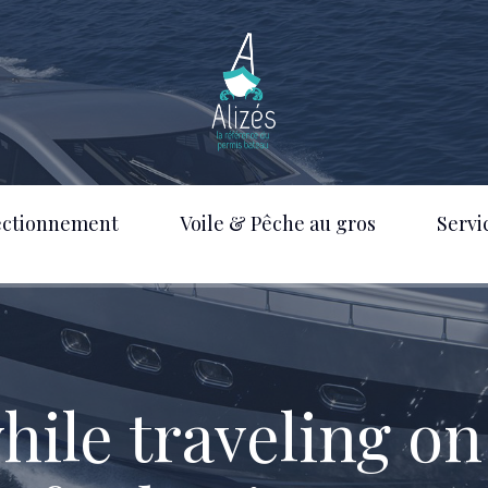
ectionnement
Voile & Pêche au gros
Servi
ile traveling on