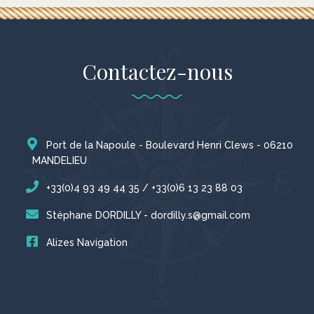
Contactez-nous
Port de la Napoule - Boulevard Henri Clews - 06210
MANDELIEU
+33(0)4 93 49 44 35 / +33(0)6 13 23 88 03
Stéphane DORDILLY - dordilly.s@gmail.com
Alizes Navigation