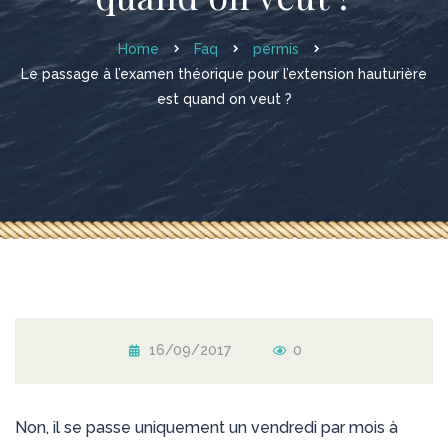
Home
Faq
permis
Le passage à l’examen théorique pour l’extension hauturière
est quand on veut ?
16/09/2017
0
Non, il se passe uniquement un vendredi par mois à