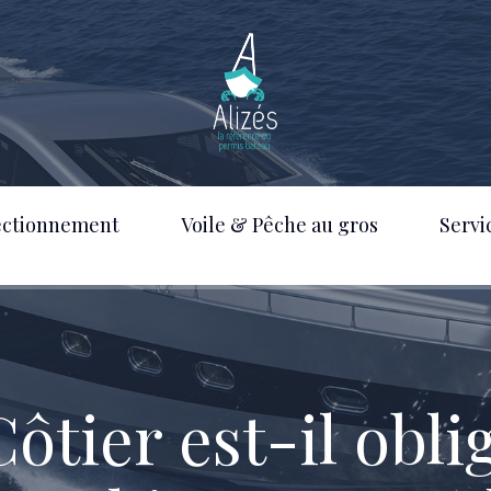
ectionnement
Voile & Pêche au gros
Servi
ôtier est-il obli