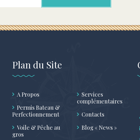
Plan du Site
A Propos
Services
complémentaires
Permis Bateau &
Perfectionnement
Contacts
Voile & Pêche au
Blog « News »
gros