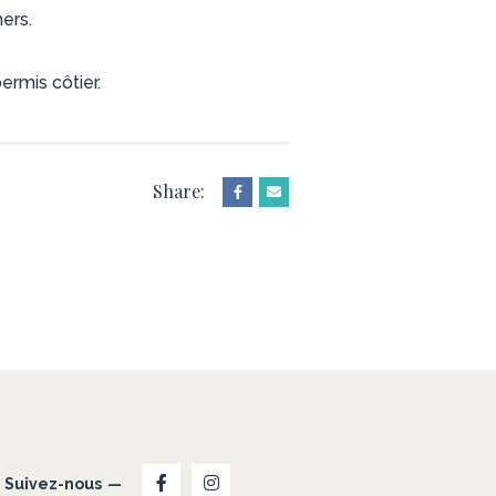
mers.
ermis côtier.
Share:
Suivez-nous