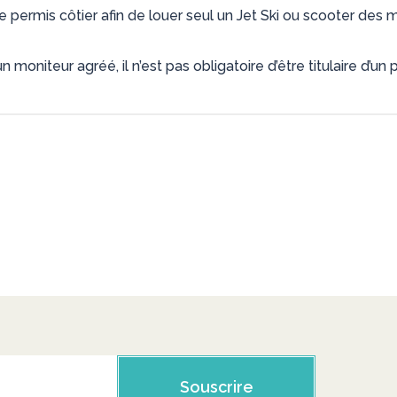
 le permis côtier afin de louer seul un Jet Ski ou scooter des 
moniteur agréé, il n’est pas obligatoire d’être titulaire d’un p
Souscrire