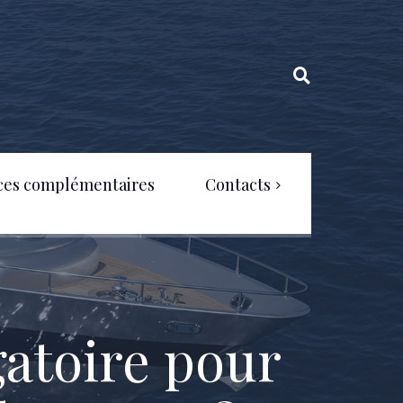
ces complémentaires
Contacts
Politique de confidentialité
gatoire pour