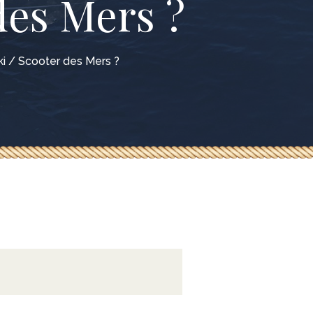
 des Mers ?
Ski / Scooter des Mers ?